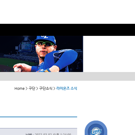
Home > 구단 > 구단소식 >
라이온즈 소식
날짜 :
2022-03-02 오후 1:24:00