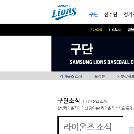
본문내용 바로가기
메인메뉴 바로가기
구단
선수단
경기
구단소식
히스토리
엠블
구단
라이온즈 소식
프리뷰
외부감사
구단소식
|
라이온즈 소식
삼성라이온즈의 최신 핫이슈! 라이온즈 소식을 통해 
라이온즈 소식