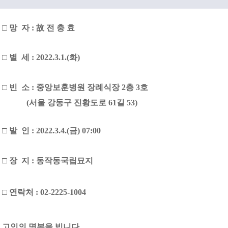
□ 망 자 : 故 전 충 효
□ 별 세 : 2022.3.1.(화)
□ 빈 소 : 중앙보훈병원 장례식장 2층 3호
(
서울 강동구 진황도로 61길 53)
□ 발 인 : 2022.3.4.(금) 07:00
□ 장 지 : 동작동국립묘지
□ 연락처 : 02-2225-1004
고인의 명복을 빕니다.