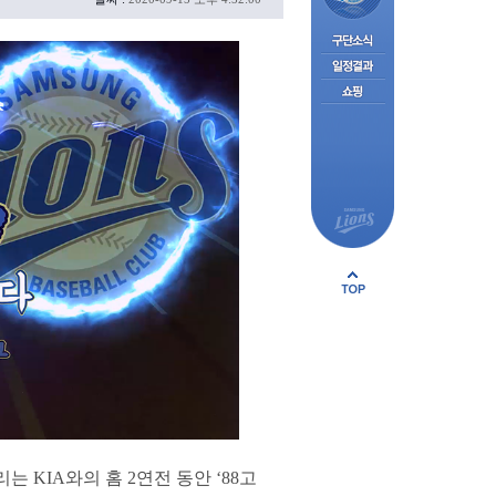
 KIA와의 홈 2연전 동안 ‘88고