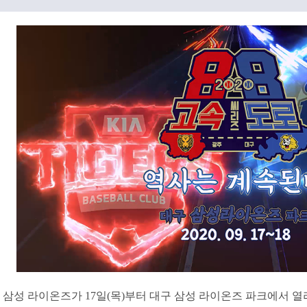
삼성 라이온즈가 17일(목)부터 대구 삼성 라이온즈 파크에서 열리는