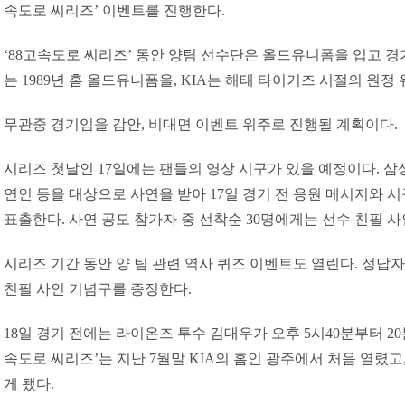
속도로 씨리즈’ 이벤트를 진행한다.
‘88고속도로 씨리즈’ 동안 양팀 선수단은 올드유니폼을 입고 경
는 1989년 홈 올드유니폼을, KIA는 해태 타이거즈 시절의 원정
무관중 경기임을 감안, 비대면 이벤트 위주로 진행될 계획이다.
시리즈 첫날인 17일에는 팬들의 영상 시구가 있을 예정이다. 삼성
연인 등을 대상으로 사연을 받아 17일 경기 전 응원 메시지와 
표출한다. 사연 공모 참가자 중 선착순 30명에게는 선수 친필 
시리즈 기간 동안 양 팀 관련 역사 퀴즈 이벤트도 열린다. 정답자
친필 사인 기념구를 증정한다.
18일 경기 전에는 라이온즈 투수 김대우가 오후 5시40분부터 20
속도로 씨리즈’는 지난 7월말 KIA의 홈인 광주에서 처음 열렸
게 됐다.