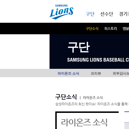
본문내용 바로가기
메인메뉴 바로가기
구단
선수단
경기
구단소식
히스토리
엠블
구단
라이온즈 소식
프리뷰
외부감사
구단소식
|
라이온즈 소식
삼성라이온즈의 최신 핫이슈! 라이온즈 소식을 통해 
라이온즈 소식