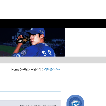
Home > 구단 > 구단소식 >
라이온즈 소식
날짜 :
2020-09-15 오후 4:52:00