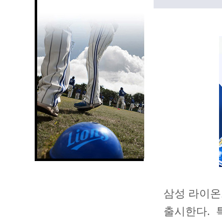
삼성 라이온
출시한다. 