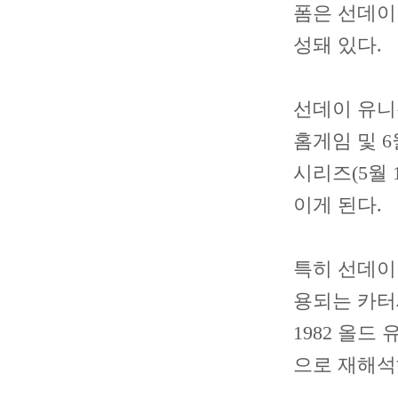
폼은 선데이 
성돼 있다.
선데이 유니폼
홈게임 및 6
시리즈(5월 1
이게 된다.
특히 선데이
용되는 카터새쉬
1982 올드
으로 재해석