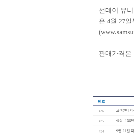
선데이 유니폼
은 4월 2
(
www.samsun
판매가격은 1
번호
고객센터 
436
삼성, 100
435
9월 21일 
434