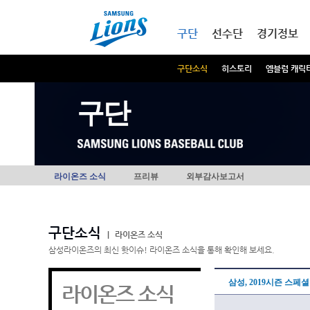
본문내용 바로가기
메인메뉴 바로가기
구단
선수단
경기정보
구단소식
히스토리
엠블럼 캐릭
구단
라이온즈 소식
프리뷰
외부감사보고서
구단소식
|
라이온즈 소식
삼성라이온즈의 최신 핫이슈! 라이온즈 소식을 통해 확인해 보세요.
삼성, 2019시즌 스페
라이온즈 소식