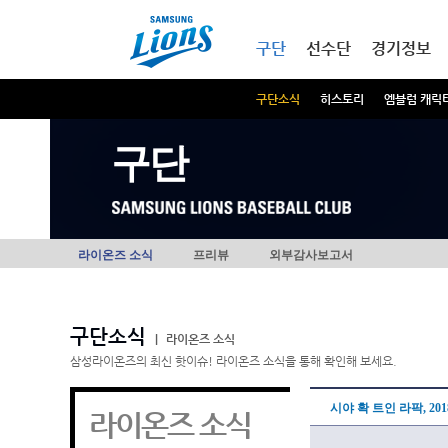
본문내용 바로가기
메인메뉴 바로가기
구단
선수단
경기정보
구단소식
히스토리
엠블럼 캐릭
구단
라이온즈 소식
프리뷰
외부감사보고서
구단소식
|
라이온즈 소식
삼성라이온즈의 최신 핫이슈! 라이온즈 소식을 통해 확인해 보세요.
시야 확 트인 라팍, 20
라이온즈 소식