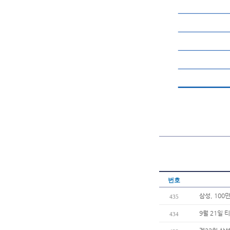
번호
삼성, 100
435
9월 21일 
434