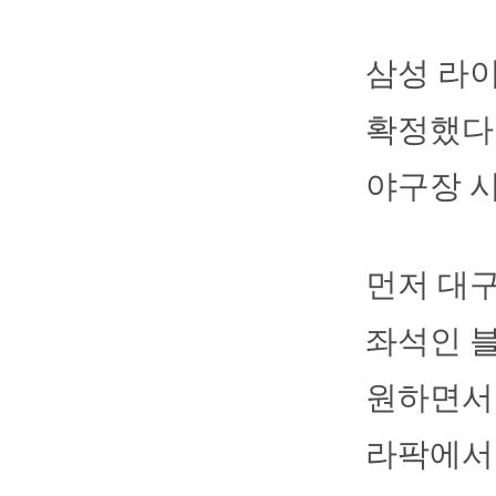
삼성 라이
확정했다.
야구장 
먼저 대구
좌석인 블
원하면서 
라팍에서 