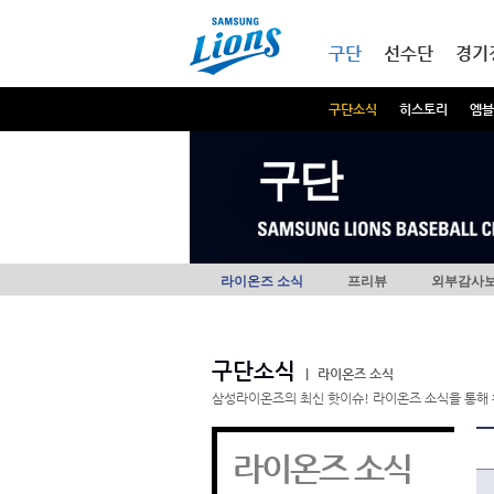
본문내용 바로가기
메인메뉴 바로가기
구단
선수단
경기
구단소식
히스토리
엠블
구단
라이온즈 소식
프리뷰
외부감사
구단소식
|
라이온즈 소식
삼성라이온즈의 최신 핫이슈! 라이온즈 소식을 통해 
라이온즈 소식