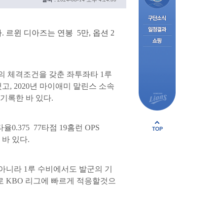
 르윈 디아즈는 연봉 5만, 옵션 2
5kg의 체격조건을 갖춘 좌투좌타 1루
고, 2020년 마이애미 말린스 소속
 기록한 바 있다.
.375 77타점 19홈런 OPS
바 있다.
니라 1루 수비에서도 발군의 기
로 KBO 리그에 빠르게 적응할것으