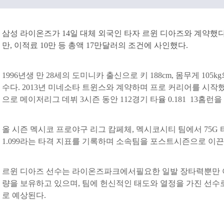
삼성 라이온즈가 14일 대체 외국인 타자 르윈 디아즈와 계약했다.
만, 이적료 10만 등 총액 17만달러의 조건에 사인했다.
1996년생 만 28세의 도미니카 출신으로 키 188cm, 몸무게 10
수다. 2013년 미네소타 트윈스와 계약하며 프로 커리어를 시작했
으로 메이저리그 데뷔 3시즌 동안 112경기 타율 0.181 13홈런을
올 시즌 멕시코 프로야구 리그 캄페체, 멕시코시티 팀에서 75G 타율0
1.099라는 타격 지표를 기록하며 소속팀을 포스트시즌으로 이끈 
르윈 디아즈 선수는 라이온즈파크에서필요한 일발 장타력뿐만 아
량을 보유하고 있으며, 팀에 헌신적인 태도와 열정을 가진 선수
로 예상된다.