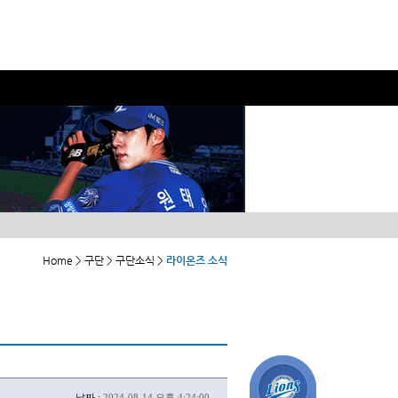
Home > 구단 > 구단소식 >
라이온즈 소식
날짜 :
2024-08-14 오후 4:24:00