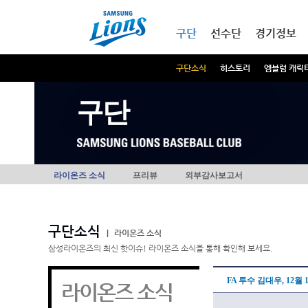
본문내용 바로가기
메인메뉴 바로가기
구단
선수단
경기정보
구단소식
히스토리
엠블럼 캐릭
구단
라이온즈 소식
프리뷰
외부감사보고서
구단소식
|
라이온즈 소식
삼성라이온즈의 최신 핫이슈! 라이온즈 소식을 통해 확인해 보세요.
FA 투수 김대우, 12월 
라이온즈 소식