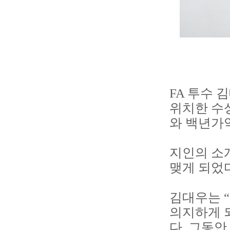
FA 투수 
위치한 수
와 백년가
지인의 소개
맺게 되었다
김대우는 
의지하게 
다. 그동안