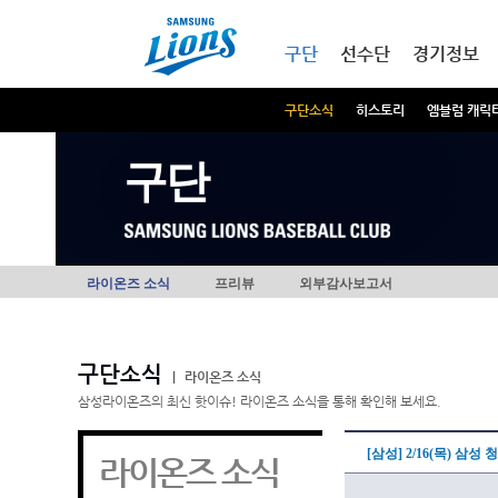
본문내용 바로가기
메인메뉴 바로가기
구단
선수단
경기정보
구단소식
히스토리
엠블럼 캐릭
구단
라이온즈 소식
프리뷰
외부감사보고서
구단소식
|
라이온즈 소식
삼성라이온즈의 최신 핫이슈! 라이온즈 소식을 통해 확인해 보세요.
[삼성] 2/16(목) 
라이온즈 소식