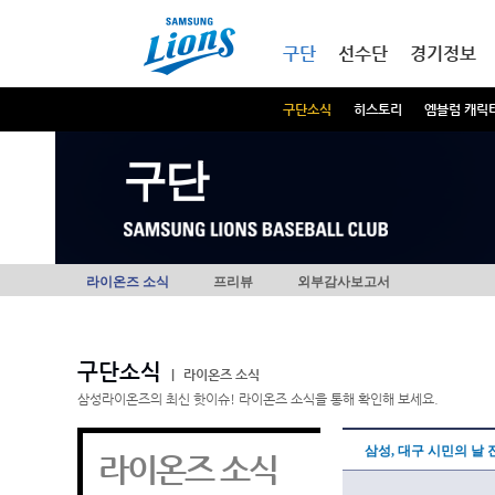
본문내용 바로가기
메인메뉴 바로가기
구단
선수단
경기정보
구단소식
히스토리
엠블럼 캐릭
구단
라이온즈 소식
프리뷰
외부감사보고서
구단소식
|
라이온즈 소식
삼성라이온즈의 최신 핫이슈! 라이온즈 소식을 통해 확인해 보세요.
삼성, 대구 시민의 날 
라이온즈 소식