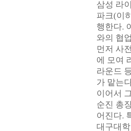
삼성 라이
파크(이하
행한다.
와의 협업
먼저 사전
에 모여 
라운드 등
가 맡는다
이어서 
순진 총장
어진다. 
대구대학