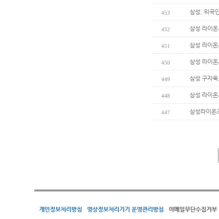
삼성, 외국
453
삼성 라이온
452
삼성 라이온
451
삼성 라이온
450
삼성 구자욱,
449
삼성 라이온
448
삼성라이온즈
447
개인정보처리방침
영상정보처리기기 운영관리방침
이메일무단수집거부