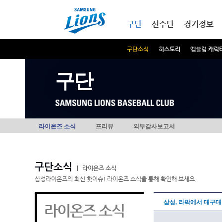
본문내용 바로가기
메인메뉴 바로가기
구단
선수단
경기정보
구단소식
히스토리
엠블럼 캐릭
구단
라이온즈 소식
프리뷰
외부감사보고서
구단소식
|
라이온즈 소식
삼성라이온즈의 최신 핫이슈! 라이온즈 소식을 통해 확인해 보세요.
삼성, 라팍에서 대구
라이온즈 소식