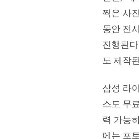
찍은 사진
동안 전시
진행된다.
도 제작된
삼성 라이
스도 무료
력 가능하
에는 포토