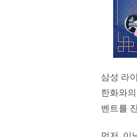
삼성 라이
한화와의 
벤트를 
먼저, 이