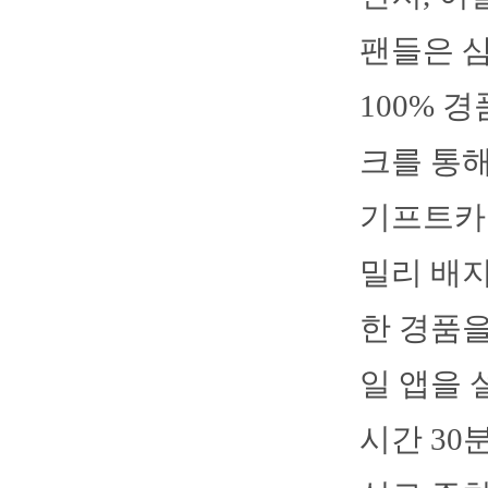
팬들은 삼
100% 
크를 통
기프트카
밀리 배지
한 경품을
일 앱을 
시간 30