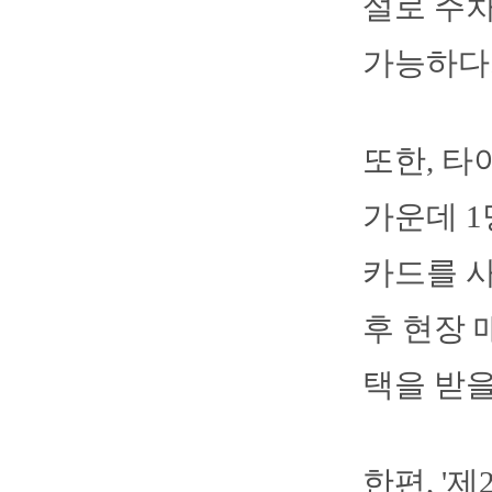
설로 주차
가능하다
또한, 
가운데 1
카드를 사
후 현장 
택을 받을
한편, '