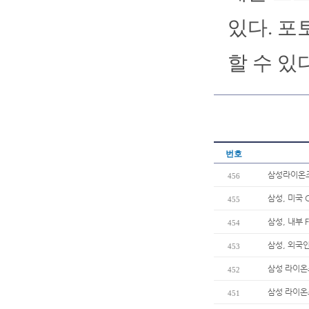
있다. 포
할 수 있다
번호
삼성라이온즈 
456
삼성, 미국 
455
삼성, 내부 
454
삼성, 외국
453
삼성 라이온
452
삼성 라이온
451