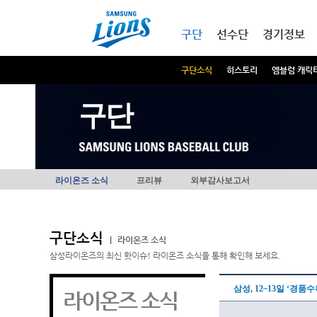
본문내용 바로가기
메인메뉴 바로가기
구단
선수단
경기정보
구단소식
히스토리
엠블럼 캐릭
구단
라이온즈 소식
프리뷰
외부감사보고서
구단소식
|
라이온즈 소식
삼성라이온즈의 최신 핫이슈! 라이온즈 소식을 통해 확인해 보세요.
삼성, 12~13일 ‘경품
라이온즈 소식