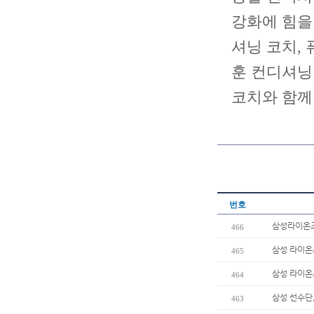
강화에 힘을 
셔닝 코치, 
훈 컨디셔닝
코치와 함께
번호
삼성라이온즈
466
삼성 라이온즈
465
삼성 라이온
464
삼성 선수단
463