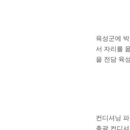
육성군에 박
서 자리를 
을 전담 육
컨디셔닝 파
총괄 컨디셔