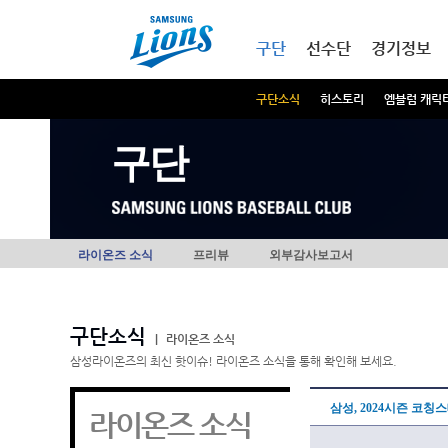
본문내용 바로가기
메인메뉴 바로가기
구단
선수단
경기정보
구단소식
히스토리
엠블럼 캐릭
구단
라이온즈 소식
프리뷰
외부감사보고서
구단소식
|
라이온즈 소식
삼성라이온즈의 최신 핫이슈! 라이온즈 소식을 통해 확인해 보세요.
삼성, 2024시즌 코칭
라이온즈 소식