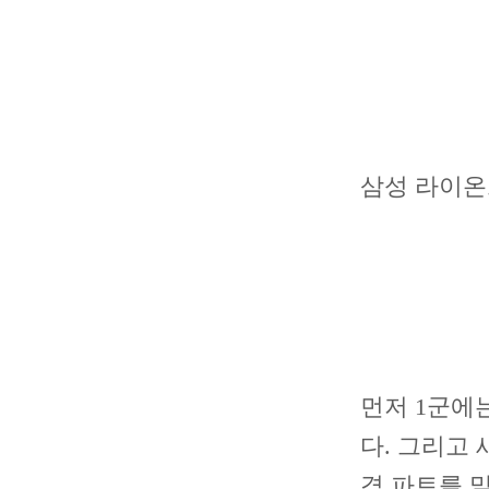
삼성 라이온
먼저 1군에
다. 그리고
격 파트를 