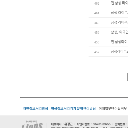
전 삼성 라이
462
삼성 라이온즈
461
삼성 라이온즈
460
삼성, 외국
459
전 삼성라이온
458
삼성라이온즈 
457
개인정보처리방침
영상정보처리기기 운영관리방침
이메일무단수집거부