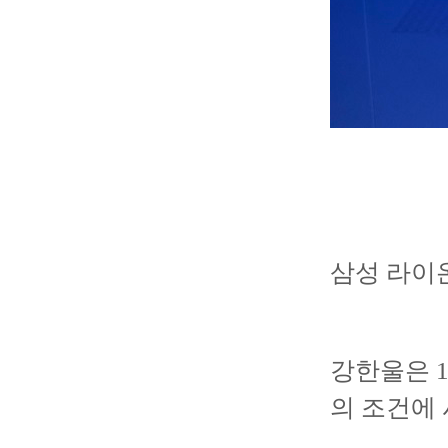
삼성 라이온
강한울은 1
의 조건에