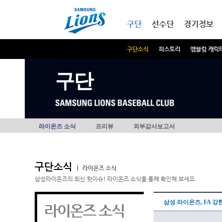
본문내용 바로가기
메인메뉴 바로가기
구단
선수단
경기정보
구단소식
히스토리
엠블럼 캐릭
구단
라이온즈 소식
프리뷰
외부감사보고서
구단소식
|
라이온즈 소식
삼성라이온즈의 최신 핫이슈! 라이온즈 소식을 통해 확인해 보세요.
삼성 라이온즈, FA 강
라이온즈 소식