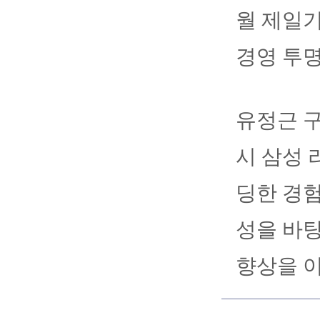
월 제일기
경영 투
유정근 
시 삼성 
딩한 경험
성을 바
향상을 이