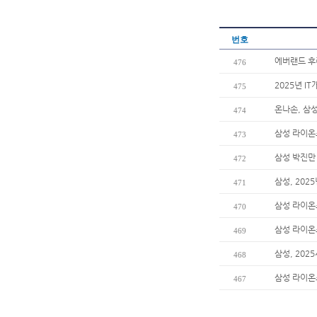
번호
에버랜드 후
476
2025년 I
475
온나손, 삼
474
삼성 라이온
473
삼성 박진만 
472
삼성, 202
471
삼성 라이온
470
삼성 라이온즈
469
삼성, 202
468
삼성 라이온
467