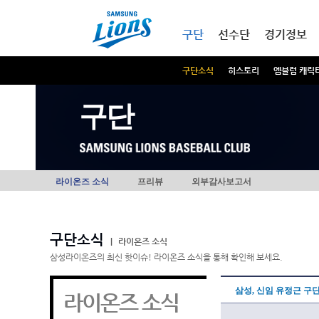
본문내용 바로가기
메인메뉴 바로가기
구단
선수단
경기정보
구단소식
히스토리
엠블럼 캐릭
구단
라이온즈 소식
프리뷰
외부감사보고서
구단소식
|
라이온즈 소식
삼성라이온즈의 최신 핫이슈! 라이온즈 소식을 통해 확인해 보세요.
삼성, 신임 유정근 구
라이온즈 소식