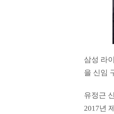
삼성 라이
을 신임 
유정근 
2017년