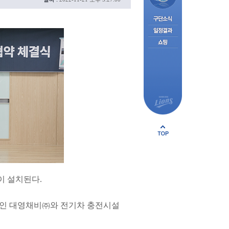
이 설치된다.
회사인 대영채비㈜와 전기차 충전시설