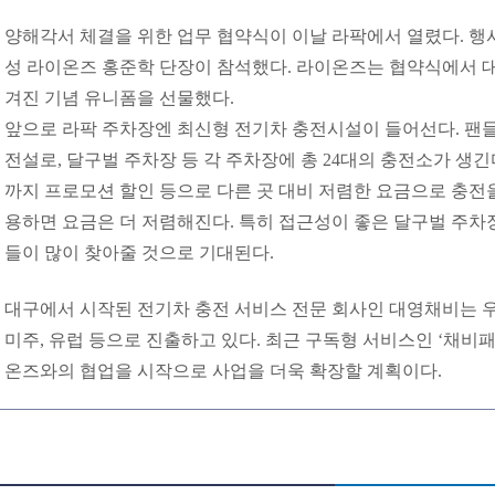
양해각서 체결을 위한 업무 협약식이 이날 라팍에서 열렸다. 행
성 라이온즈 홍준학 단장이 참석했다. 라이온즈는 협약식에서 
겨진 기념 유니폼을 선물했다.
앞으로 라팍 주차장엔 최신형 전기차 충전시설이 들어선다. 팬들
전설로, 달구벌 주차장 등 각 주차장에 총 24대의 충전소가 생
까지 프로모션 할인 등으로 다른 곳 대비 저렴한 요금으로 충전을 
용하면 요금은 더 저렴해진다. 특히 접근성이 좋은 달구벌 주차
들이 많이 찾아줄 것으로 기대된다.
대구에서 시작된 전기차 충전 서비스 전문 회사인 대영채비는 
미주, 유럽 등으로 진출하고 있다. 최근 구독형 서비스인 ‘채비패
온즈와의 협업을 시작으로 사업을 더욱 확장할 계획이다.