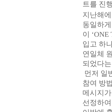
트를 진행
지난해에 
동일하게
이 ‘ON
입고 하나
연일체 
되었다는 
먼저 일
참여 방
메시지가 
선정하여 