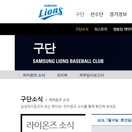
본문내용 바로가기
메인메뉴 바로가기
구단
선수단
경기정보
구단소식
히스토리
엠블럼 캐릭
구단
라이온즈 소식
프리뷰
외부감사보고서
구단소식
|
라이온즈 소식
삼성라이온즈의 최신 핫이슈! 라이온즈 소식을 통해 확인해 보세요.
삼성, 7월10일 ‘혼
라이온즈 소식