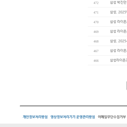
삼성 박진만 
472
삼성, 202
471
삼성 라이온
470
삼성 라이온즈
469
삼성, 202
468
삼성 라이온
467
삼성라이온즈
466
개인정보처리방침
영상정보처리기기 운영관리방침
이메일무단수집거부