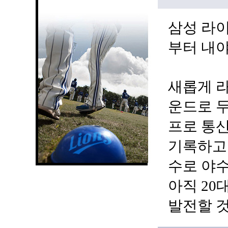
삼성 라이
부터 내
새롭게 라
운드로 두
프로 통산
기록하고 
수로 야수
아직 20
발전할 