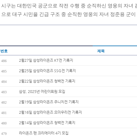
시구는 대한민국 공군으로 작전 수행 중 순직하신 영웅의 자녀 
으로 대구 시민을 긴급 구조 중 순직한 영웅의 자녀 정준용 군이
번호
제목
2월27일 삼성라이온즈 KT전 기록지
486
2월25일 삼성라이온즈 SSG전 기록지
485
2월22일 삼성라이온즈 청백전 기록지
484
삼성, 2025년 어린이회원 모집
483
2월19일 삼성라이온즈 주니치전 기록지
482
2월16일 삼성라이온즈 요미우리전 기록지
481
2월14일 삼성라이온즈 청백전 기록지
480
라이온즈 팬 크리에이터 4기 모집
479