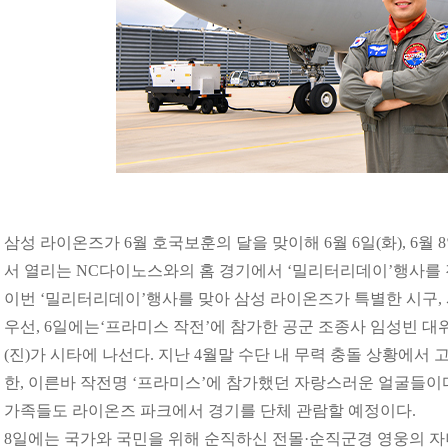
삼성 라이온즈가 6월 호국보훈의 달을 맞이해 6월 6일(화), 6월
서 열리는 NC다이노스와의 홈 경기에서 ‘밀리터리데이’행사를 
이번 ‘밀리터리데이’행사를 맞아 삼성 라이온즈가 특별한 시구,
우선, 6일에는‘프라미스 작전’에 참가한 공군 조종사 임성빈 대
(진)가 시타에 나선다. 지난 4월말 수단 내 무력 충돌 상황에서 
한, 이른바 작전명 ‘프라미스’에 참가했던 자랑스러운 얼굴들이
가족들도 라이온즈 파크에서 경기를 단체 관람할 예정이다.
8
일에는 국가와 국민을 위해 순직하신 전몰·순직군경 영웅의 자