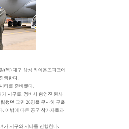
 8일(목) 대구 삼성 라이온즈파크에
진행한다.
 시타를 준비했다.
위가 시구를, 정비사 황영진 원사
고립됐던 교민 28명을 무사히 구출
다. 이밖에 다른 공군 참가자들과
녀가 시구와 시타를 진행한다.