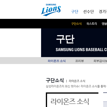
본문내용 바로가기
메인메뉴 바로가기
구단
선수단
경기
구단소식
히스토리
엠블
구단
라이온즈 소식
프리뷰
외부감사
구단소식
|
라이온즈 소식
삼성라이온즈의 최신 핫이슈! 라이온즈 소식을 통해 
라이온즈 소식