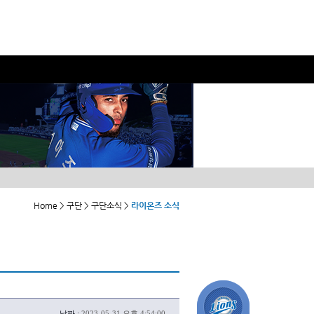
Home > 구단 > 구단소식 >
라이온즈 소식
날짜 :
2023-05-31 오후 4:54:00