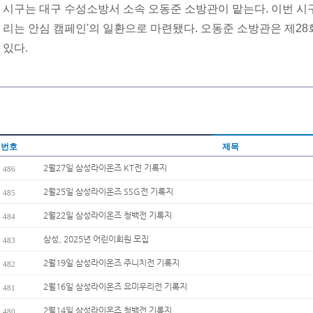
시구는 대구 수성소방서 소속 오동준 소방관이 맡는다. 이번 시
리는 안심 캠페인'의 일환으로 마련됐다. 오동준 소방관은 제28회 
있다.
번호
제목
2월27일 삼성라이온즈 KT전 기록지
486
2월25일 삼성라이온즈 SSG전 기록지
485
2월22일 삼성라이온즈 청백전 기록지
484
삼성, 2025년 어린이회원 모집
483
2월19일 삼성라이온즈 주니치전 기록지
482
2월16일 삼성라이온즈 요미우리전 기록지
481
2월14일 삼성라이온즈 청백전 기록지
480