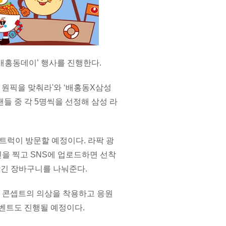
 배홍동데이’ 행사를 진행한다.
 원픽을 맞춰라'와 ‘배홍동X삼성
들 중 각 5명씩을 선정해 삼성 라
트럭이 방문할 예정이다. 라팍 광
을 찍고 SNS에 업로드하면 선착
담긴 장바구니를 나눠준다.
 콘셉트의 의상을 착용하고 응원
이벤트도 진행될 예정이다.