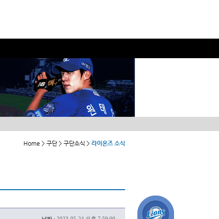
Home > 구단 > 구단소식 >
라이온즈 소식
날짜 :
2023-05-24 오후 7:59:00