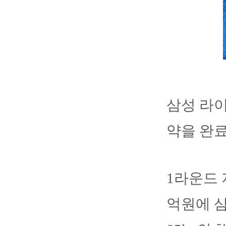
삼성 라이
약을 완료
1라운드 
억원에 삼