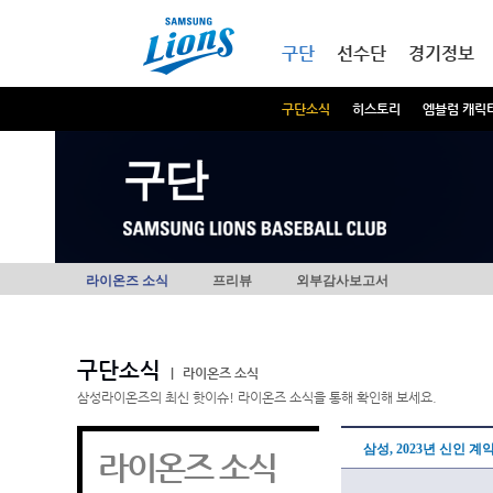
본문내용 바로가기
메인메뉴 바로가기
구단
선수단
경기정보
구단소식
히스토리
엠블럼 캐릭
구단
라이온즈 소식
프리뷰
외부감사보고서
구단소식
|
라이온즈 소식
삼성라이온즈의 최신 핫이슈! 라이온즈 소식을 통해 확인해 보세요.
삼성, 2023년 신인 계
라이온즈 소식