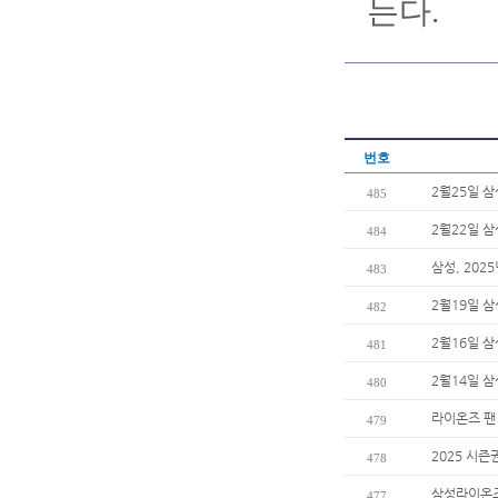
는다.
번호
2월25일 
485
2월22일 
484
삼성, 202
483
2월19일 
482
2월16일 
481
2월14일 
480
라이온즈 팬
479
2025 시즌
478
삼성라이온즈
477