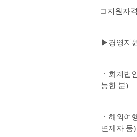
□ 지원자
▶경영지원
ㆍ회계법인 
능한 분)
ㆍ해외여행
면제자 등)