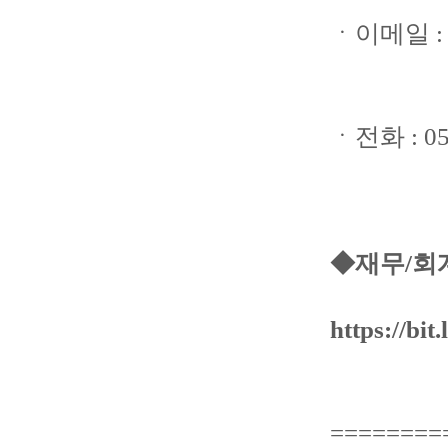
ㆍ이메일 : c
ㆍ전화 : 05
◆재무/회
https://bit
========