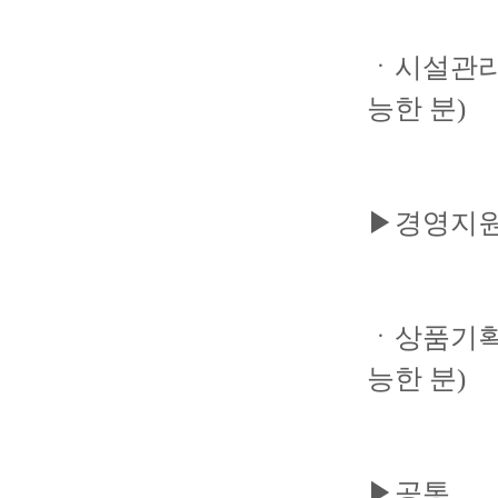
ㆍ시설관리 
능한 분)
▶경영지원
ㆍ상품기획 
능한 분)
▶공통