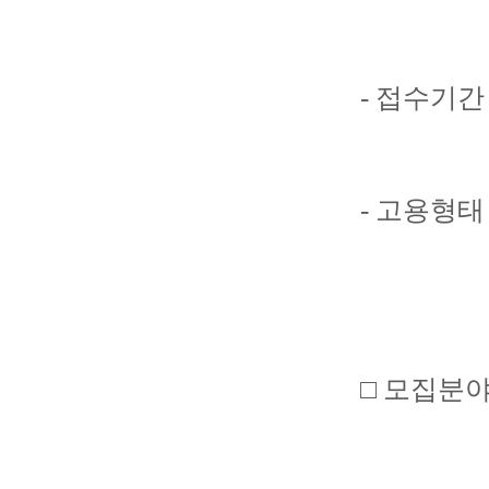
- 접수기간 : 
- 고용형태
□ 모집분야