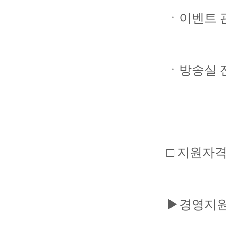
ㆍ이벤트 
ㆍ방송실 
□ 지원자
▶경영지원