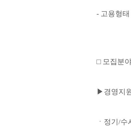
- 고용형태
□ 모집분야
▶경영지원
ㆍ정기/수