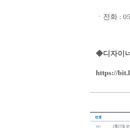
ㆍ전화 : 05
◆디자이너
https://bit
번호
2월25일 
485