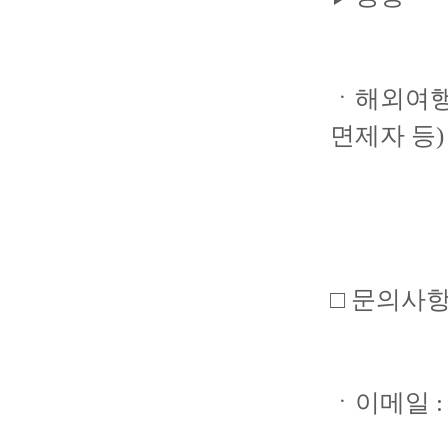
ㆍ해외여행
면제자 등)
□ 문의사
ㆍ이메일 : c