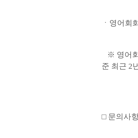
ㆍ영어회화자
※ 영어회화
준 최근 2년
□ 문의사