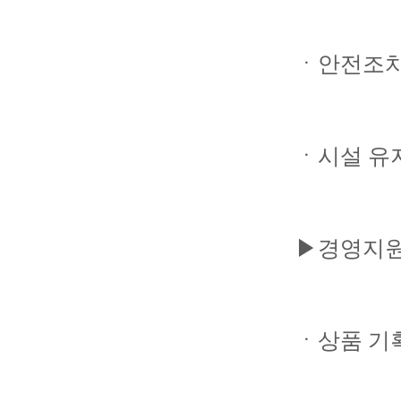
ㆍ안전조치
ㆍ시설 유
▶경영지원
ㆍ상품 기