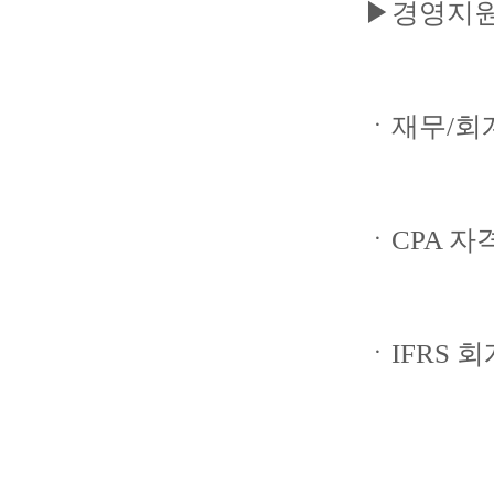
▶경영지원
ㆍ재무/회
ㆍCPA 자
ㆍIFRS 