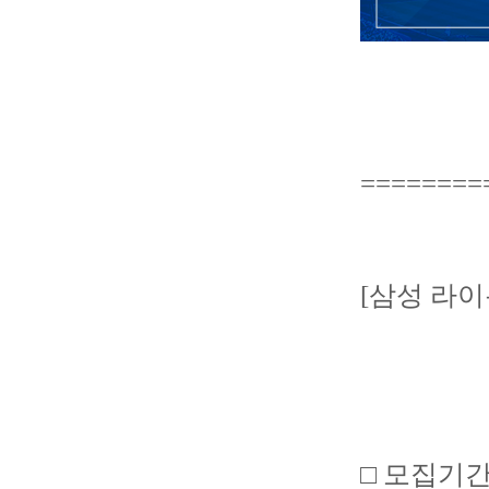
========
[삼성 라이
□ 모집기