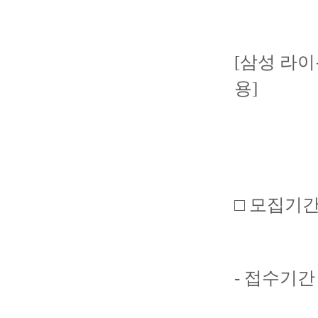
[삼성 라이
용]
□ 모집기
- 접수기간 : 