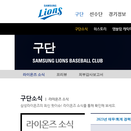
본문내용 바로가기
메인메뉴 바로가기
구단
선수단
경기정보
구단소식
히스토리
엠블럼 캐릭
구단
라이온즈 소식
프리뷰
외부감사보고서
구단소식
|
라이온즈 소식
삼성라이온즈의 최신 핫이슈! 라이온즈 소식을 통해 확인해 보세요.
2023년 재무/회계 경
라이온즈 소식