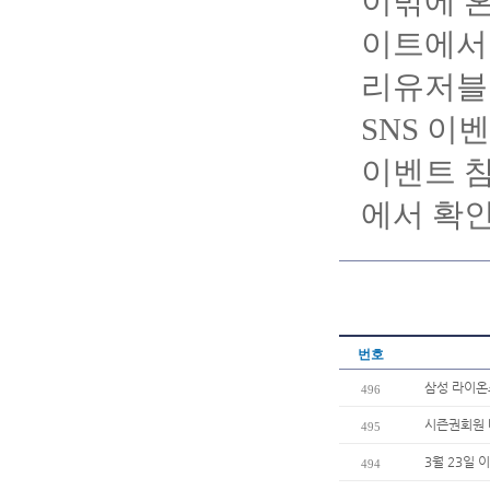
이밖에 혼
이트에서 
리유저블컵
SNS 이
이벤트 참
에서 확인
번호
삼성 라이온
496
시즌권회원 
495
3월 23일 
494