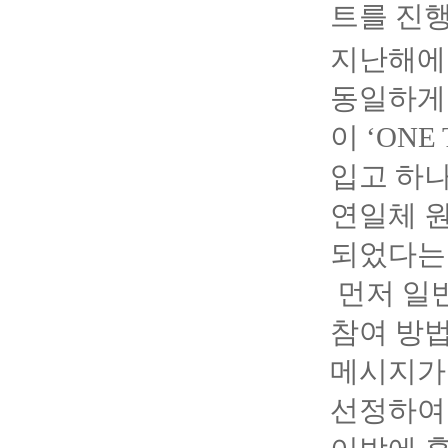
트를 진행
지난해에 
동일하게
이 ‘ON
입고 하나
연일체 
되었다는 
먼저 일
참여 방
메시지가 
선정하여 