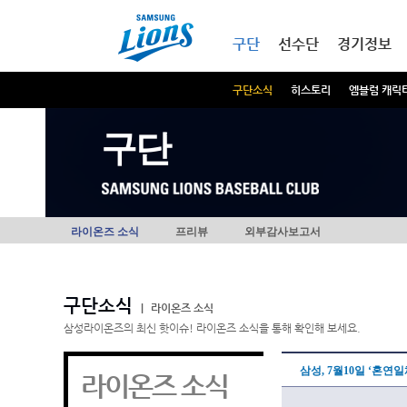
본문내용 바로가기
메인메뉴 바로가기
구단
선수단
경기정보
구단소식
히스토리
엠블럼 캐릭
구단
라이온즈 소식
프리뷰
외부감사보고서
구단소식
|
라이온즈 소식
삼성라이온즈의 최신 핫이슈! 라이온즈 소식을 통해 확인해 보세요.
삼성, 7월10일 ‘혼
라이온즈 소식