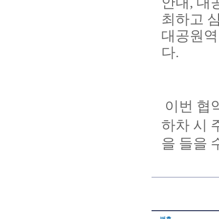
안내, 대
최하고 삼
대공원역 
다.
이번 협
하차 시 
을 들을 