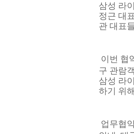
삼성 라이
정근 대표
관 대표
이번 협
구 관람
삼성 라
하기 위해
업무협약