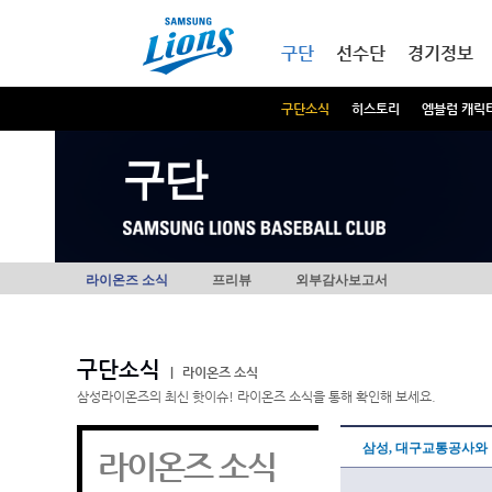
본문내용 바로가기
메인메뉴 바로가기
구단
선수단
경기정보
구단소식
히스토리
엠블럼 캐릭
구단
라이온즈 소식
프리뷰
외부감사보고서
구단소식
|
라이온즈 소식
삼성라이온즈의 최신 핫이슈! 라이온즈 소식을 통해 확인해 보세요.
삼성, 대구교통공사와
라이온즈 소식