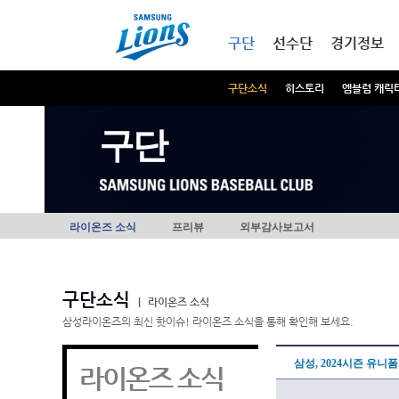
본문내용 바로가기
메인메뉴 바로가기
구단
선수단
경기정보
구단소식
히스토리
엠블럼 캐릭
구단
라이온즈 소식
프리뷰
외부감사보고서
구단소식
|
라이온즈 소식
삼성라이온즈의 최신 핫이슈! 라이온즈 소식을 통해 확인해 보세요.
삼성, 2024시즌 유니
라이온즈 소식