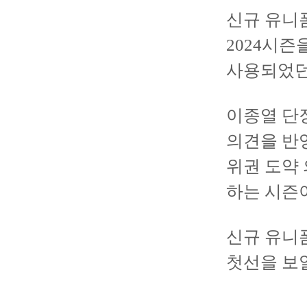
신규 유니
2024시
사용되었던
이종열 단
의견을 반
위권 도약
하는 시즌이
신규 유니
첫선을 보