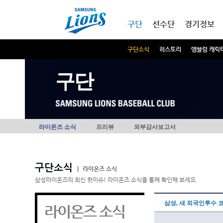
본문내용 바로가기
메인메뉴 바로가기
구단
선수단
경기정보
구단소식
히스토리
엠블럼 캐릭
구단
라이온즈 소식
프리뷰
외부감사보고서
구단소식
|
라이온즈 소식
삼성라이온즈의 최신 핫이슈! 라이온즈 소식을 통해 확인해 보세요.
삼성, 새 외국인투수 
라이온즈 소식