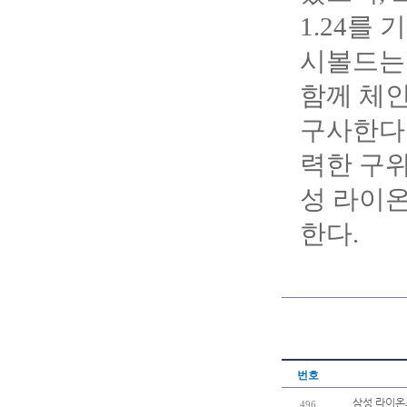
1.24를
시볼드는 
함께 체인
구사한다.
력한 구위
성 라이온
한다.
번호
삼성 라이온
496