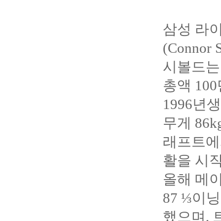
삼성 라이
(Connor
시볼드는 
총액 10
1996
년생
무게 86
래프트에
활을 시
올해 메
87 ⅓이닝
했으며, 트