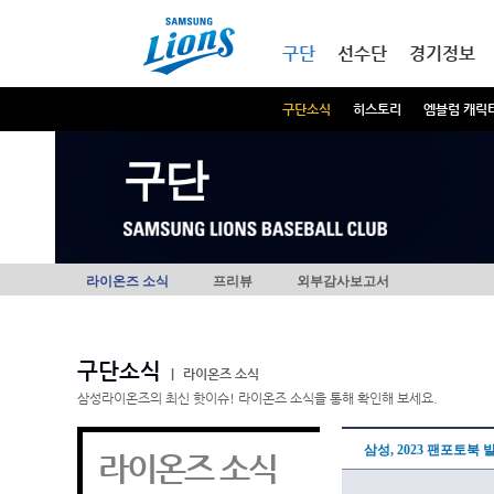
본문내용 바로가기
메인메뉴 바로가기
구단
선수단
경기정보
구단소식
히스토리
엠블럼 캐릭
구단
라이온즈 소식
프리뷰
외부감사보고서
구단소식
|
라이온즈 소식
삼성라이온즈의 최신 핫이슈! 라이온즈 소식을 통해 확인해 보세요.
삼성, 2023 팬포토북 
라이온즈 소식