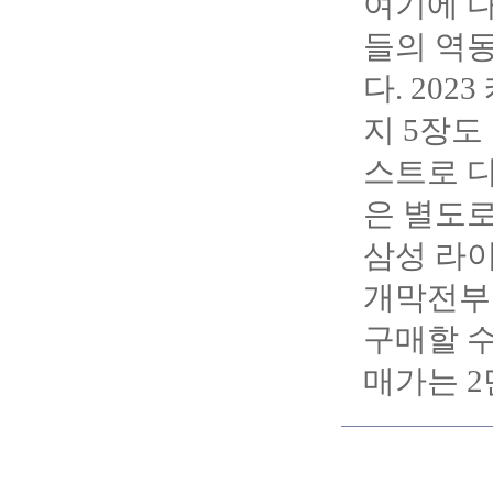
여기에 다
들의 역동
다. 202
지 5장도
스트로 디
은 별도로
삼성 라이
개막전부
구매할 수
매가는 2