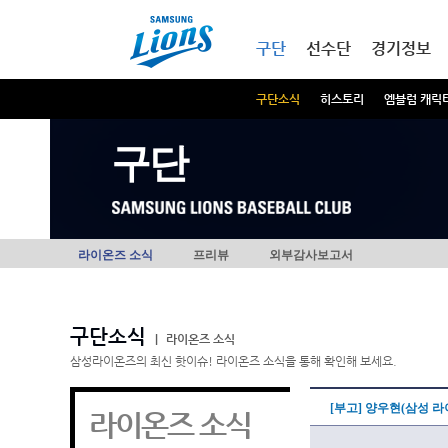
본문내용 바로가기
메인메뉴 바로가기
구단
선수단
경기정보
구단소식
히스토리
엠블럼 캐릭
구단
라이온즈 소식
프리뷰
외부감사보고서
구단소식
|
라이온즈 소식
삼성라이온즈의 최신 핫이슈! 라이온즈 소식을 통해 확인해 보세요.
[부고] 양우현(삼성 
라이온즈 소식