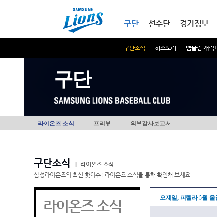
본문내용 바로가기
메인메뉴 바로가기
구단
선수단
경기정보
구단소식
히스토리
엠블럼 캐릭
구단
라이온즈 소식
프리뷰
외부감사보고서
구단소식
|
라이온즈 소식
삼성라이온즈의 최신 핫이슈! 라이온즈 소식을 통해 확인해 보세요.
오재일, 피렐라 5월 
라이온즈 소식