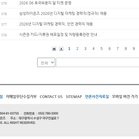
2026.06 호국보훈의 달 티켓 운영
579
삼성라이온즈 2026년 디지털 마케팅 경력직(정규직) 채용
578
2026년 디지털 마케팅 경력직, 안전 경력직 채용
577
시즌권 카드/지류권 배포일정 및 차량등록관련 안내
576
1
2
3
4
5
6
7
8
9
침
이메일무단수집거부
CONTACT US
SITEMAP
언론사진자료실
모바일 버전 가기