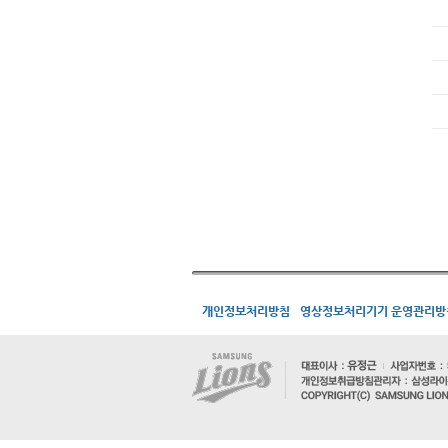
개인정보처리방침
영상정보처리기기 운영관리방