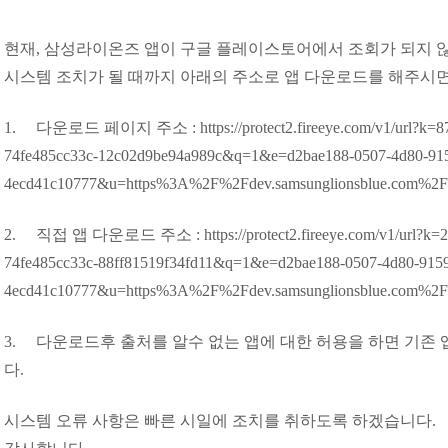
현재, 삼성라이온즈 앱이 구글 플레이스토어에서 조회가 되지 
시스템 조치가 될 때까지 아래의 주소로 앱 다운로드를 해주시면
1. 다운로드 페이지 주소 :
https://protect2.fireeye.com/v1/url?k
74fe485cc33c-12c02d9be94a989c&q=1&e=d2bae188-0507-4d80-91
4ecd41c10777&u=https%3A%2F%2Fdev.samsunglionsblue.com%2F
2. 직접 앱 다운로드 주소 :
https://protect2.fireeye.com/v1/url?
74fe485cc33c-88ff81519f34fd11&q=1&e=d2bae188-0507-4d80-915
4ecd41c10777&u=https%3A%2F%2Fdev.samsunglionsblue.com%2Fap
3. 다운로드후 출처를 알수 없는 앱에 대한 허용을 하면 기존 
다.
시스템 오류 사항은 빠른 시일에 조치를 취하도록 하겠습니다.