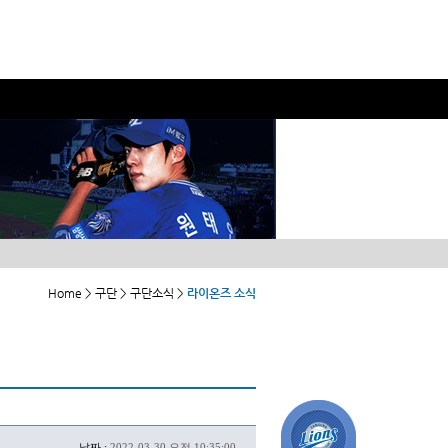
Home > 구단 > 구단소식 >
라이온즈 소식
날짜 :
2022-03-30 오전 10:35:00