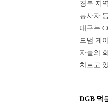
경북 지역
봉사자 등
대구는 C
모범 케이
자들의 
치르고 있
DGB 덕분