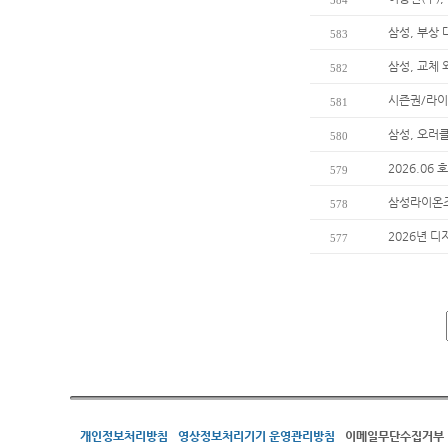
584
삼성, 부상
583
삼성, 교체
582
시즌권/라이
581
삼성, 오러
580
2026.06
579
삼성라이온즈
578
2026년 디
577
개인정보처리방침
영상정보처리기기 운영관리방침
이메일무단수집거부