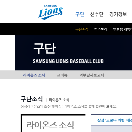
본문내용 바로가기
메인메뉴 바로가기
구단
선수단
경기정보
구단소식
히스토리
엠블럼 캐릭
구단
라이온즈 소식
프리뷰
외부감사보고서
구단소식
|
라이온즈 소식
삼성라이온즈의 최신 핫이슈! 라이온즈 소식을 통해 확인해 보세요.
삼성 '코로나 의병' 매
라이온즈 소식