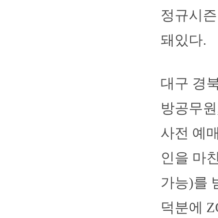
정규시즌 
돼있다.
대구 경북
방공무원
사전 예매
인을 마친
가능)를 
덕분에 Z