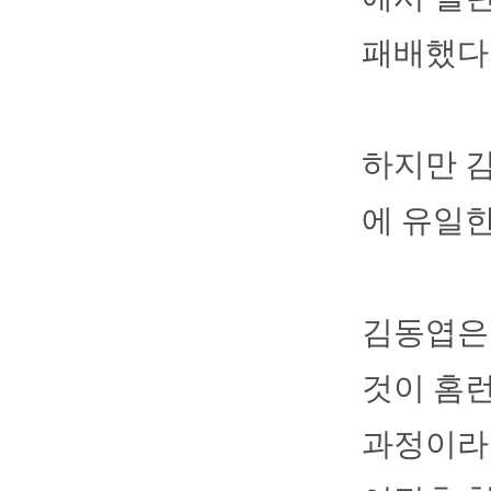
패배했다
하지만 김
에 유일한
김동엽은
것이 홈
과정이라고