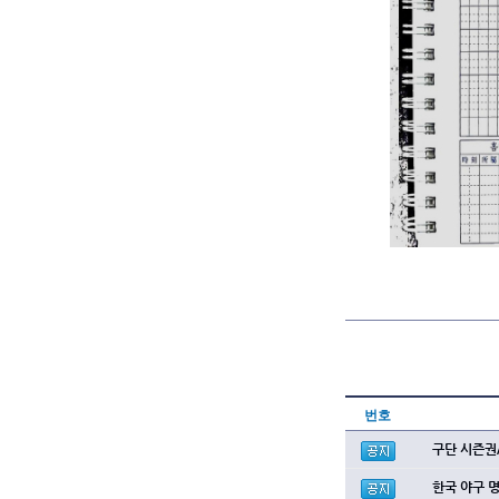
번호
구단 시즌권
한국 야구 