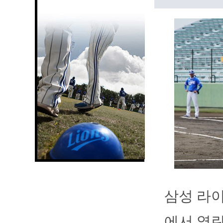
삼성 라
에서 열린