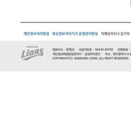
개인정보처리방침
영상정보처리기기 운영관리방침
이메일무단수집거부