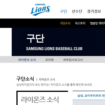
본문내용 바로가기
메인메뉴 바로가기
구단
선수단
경기정보
구단소식
히스토리
엠블럼 캐릭
구단
라이온즈 소식
프리뷰
외부감사보고서
구단소식
|
라이온즈 소식
삼성라이온즈의 최신 핫이슈! 라이온즈 소식을 통해 확인해 보세요.
삼성, 요미우리와의 연
라이온즈 소식