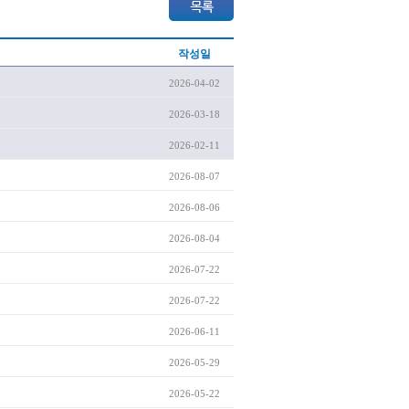
작성일
2026-04-02
2026-03-18
2026-02-11
2026-08-07
2026-08-06
2026-08-04
2026-07-22
2026-07-22
2026-06-11
2026-05-29
2026-05-22