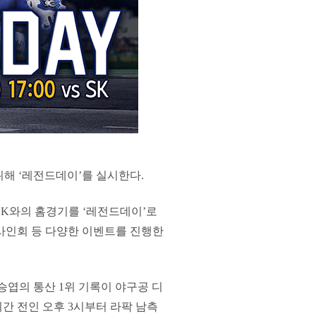
해 ‘레전드데이’를 실시한다.
 SK와의 홈경기를 ‘레전드데이’로
 사인회 등 다양한 이벤트를 진행한
이승엽의 통산 1위 기록이 야구공 디
시간 전인 오후 3시부터 라팍 남측