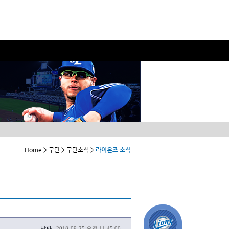
Home > 구단 > 구단소식 >
라이온즈 소식
날짜 :
2018-09-25 오전 11:45:00