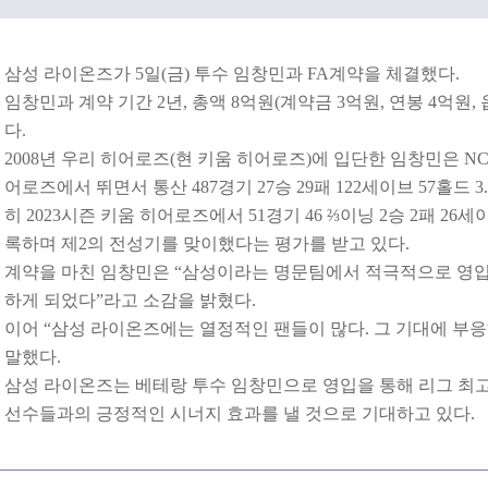
삼성 라이온즈가 5일(금) 투수 임창민과 FA계약을 체결했다.
임창민과 계약 기간 2년, 총액 8억원(계약금 3억원, 연봉 4억원,
다.
2008
년 우리 히어로즈(현 키움 히어로즈)에 입단한 임창민은 NC
어로즈에서 뛰면서 통산 487경기 27승 29패 122세이브 57홀드 
히 2023시즌 키움 히어로즈에서 51경기 46
⅔이닝 2승 2패 26세
록하며 제2의 전성기를 맞이했다는 평가를 받고 있다.
계약을 마친 임창민은 “삼성이라는 명문팀에서 적극적으로 영입
하게 되었다”라고 소감을 밝혔다.
이어 “삼성 라이온즈에는 열정적인 팬들이 많다. 그 기대에 부
말했다.
삼성 라이온즈는 베테랑 투수 임창민으로 영입을 통해 리그 최고
선수들과의 긍정적인 시너지 효과를 낼 것으로 기대하고 있다.