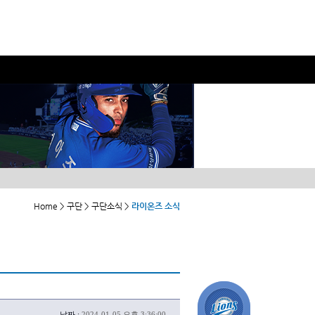
Home > 구단 > 구단소식 >
라이온즈 소식
날짜 :
2024-01-05 오후 3:36:00