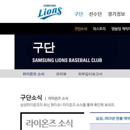
본문내용 바로가기
메인메뉴 바로가기
구단
선수단
경기정보
구단소식
히스토리
엠블럼 캐릭
구단
라이온즈 소식
프리뷰
외부감사보고서
구단소식
|
라이온즈 소식
삼성라이온즈의 최신 핫이슈! 라이온즈 소식을 통해 확인해 보세요.
삼성, 2023년 연봉 계
라이온즈 소식