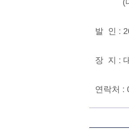
(대전시
발 인 : 2
장 지 :
연락처 : 0