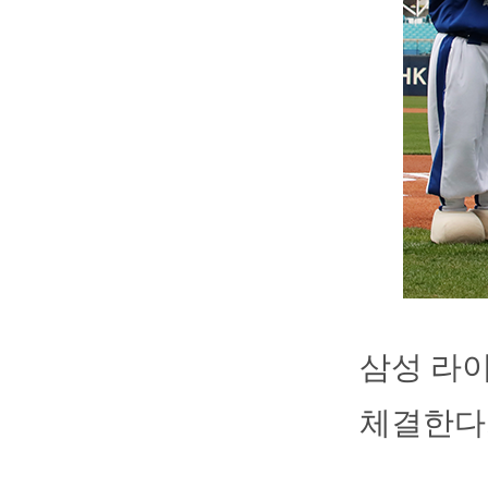
삼성 라
체결한다