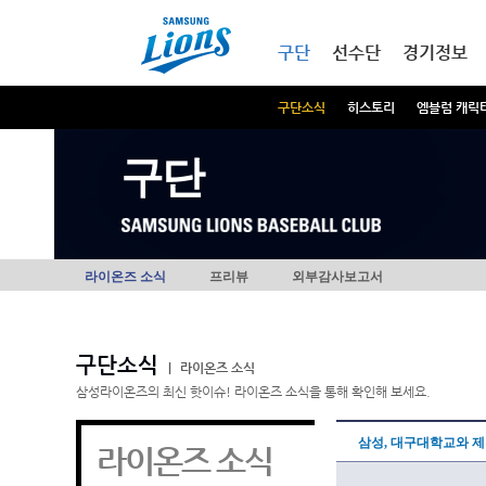
본문내용 바로가기
메인메뉴 바로가기
구단
선수단
경기정보
구단소식
히스토리
엠블럼 캐릭
구단
라이온즈 소식
프리뷰
외부감사보고서
구단소식
|
라이온즈 소식
삼성라이온즈의 최신 핫이슈! 라이온즈 소식을 통해 확인해 보세요.
삼성, 대구대학교와 제
라이온즈 소식