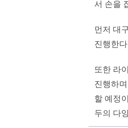
서 손을 
먼저 대
진행한다
또한 라
진행하며
할 예정이
두의 다