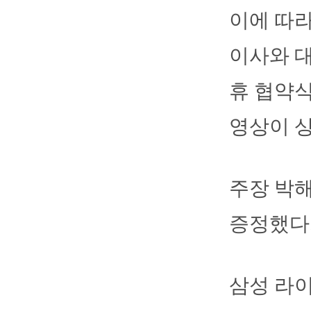
이에 따라
이사와 
휴 협약
영상이 
주장 박
증정했다
삼성 라