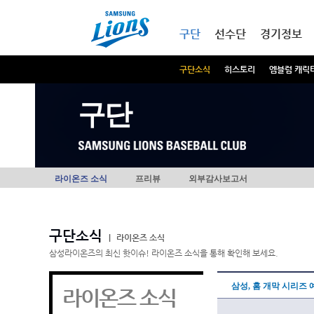
본문내용 바로가기
메인메뉴 바로가기
구단
선수단
경기정보
구단소식
히스토리
엠블럼 캐릭
구단
라이온즈 소식
프리뷰
외부감사보고서
구단소식
|
라이온즈 소식
삼성라이온즈의 최신 핫이슈! 라이온즈 소식을 통해 확인해 보세요.
삼성, 홈 개막 시리즈 
라이온즈 소식