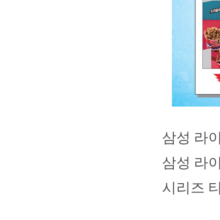
삼성 라이
삼성 라이
시리즈 티