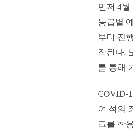
먼저 4월
등급별 예
부터 진행
작된다. 
를 통해 
COVID-
여 석의 
크를 착용