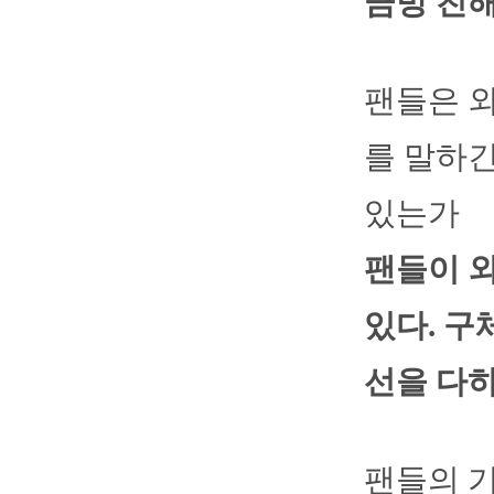
금방 친해
팬들은 외
를 말하
있는가
팬들이 
있다. 구
선을 다하
팬들의 