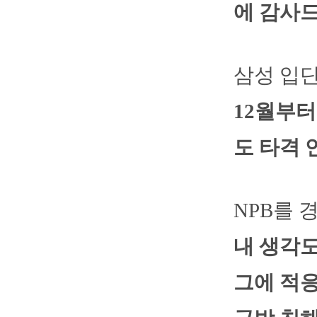
에 감사드
삼성 입단
12월부터
도 타격 
NPB를 
내 생각도
그에 적응