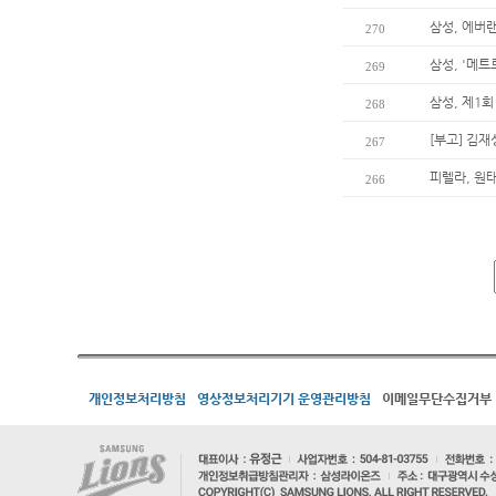
삼성, 에버
270
삼성, '메트
269
삼성, 제1
268
[부고] 김
267
피렐라, 원
266
개인정보처리방침
영상정보처리기기 운영관리방침
이메일무단수집거부