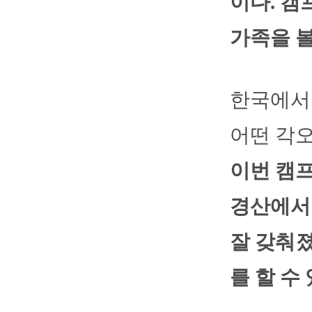
이다. 캠
가족을 볼
한국에서
어떤 각
이번 캠프
경산에서 
잘 갖춰졌
를 할 수