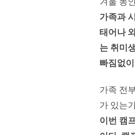
겨울 동
가족과 시
태어나 와
는 취미생
빠짐없이 
가족 전
가 있는
이번 캠프