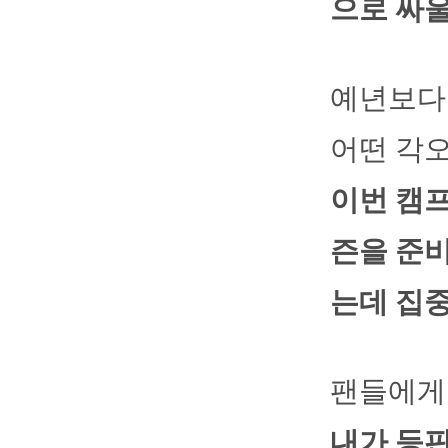
으로 싸울
예년보다 
어떤 각
이번 캠프
즌을 준비
는데 집
팬들에게
내가 등