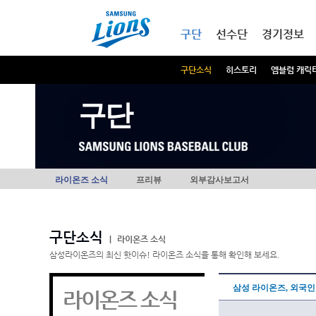
본문내용 바로가기
메인메뉴 바로가기
구단
선수단
경기정보
구단소식
히스토리
엠블럼 캐릭
구단
라이온즈 소식
프리뷰
외부감사보고서
구단소식
|
라이온즈 소식
삼성라이온즈의 최신 핫이슈! 라이온즈 소식을 통해 확인해 보세요.
삼성 라이온즈, 외국
라이온즈 소식