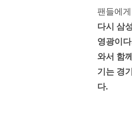
팬들에게
다시 삼성
영광이다.
와서 함께
기는 경
다.