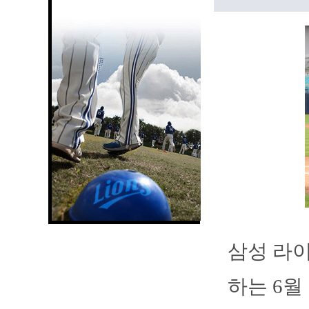
삼성 라
하는 6월