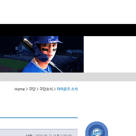
Home > 구단 > 구단소식 >
라이온즈 소식
날짜 :
2019-09-22 오후 5:06:00