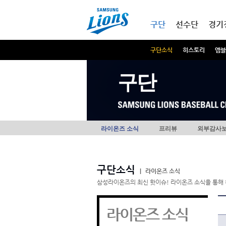
본문내용 바로가기
메인메뉴 바로가기
구단
선수단
경기
구단소식
히스토리
엠블
구단
라이온즈 소식
프리뷰
외부감사
구단소식
|
라이온즈 소식
삼성라이온즈의 최신 핫이슈! 라이온즈 소식을 통해 
라이온즈 소식