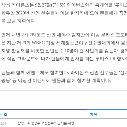
삼성 라이온즈는 9월27일(금) SK 와이번스와의 홈게임을 '루키
합류할 2020년 신인 선수들이 이날 한자리에 모여 팬들에게 직
을 보낼 계획이다.
먼저 내년 2차 2라운드 신인 내야수 김지찬이 이날 루키스 포
은 지난 제29회 WBSC 기장 세계청소년야구선수권대회에서 올스
지명 황동재를 비롯한 신인선수 10명이 팬 사인회를 갖는다. 
이 직접 그라운드에 나가 팬들에게 인사를 하는 루키스 PR 행사
팬들과 함께 이벤트에도 참여한다. 라이온즈 신인 선수들은 '선배
팡팡' 등 이닝간 이벤트에 팬들과 함께 참여할 계획이다.
번호
제목
삼성, FA 김상수 보상선수로 김태훈 지명
296