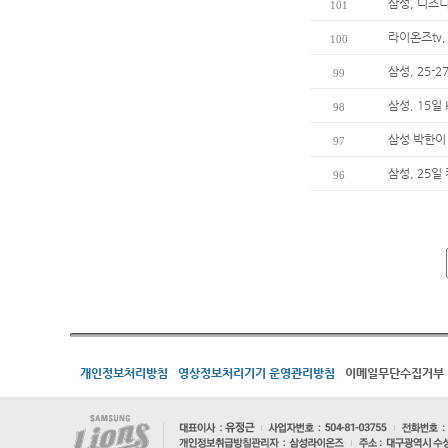
삼성, 디즈
101
라이온즈tv,
100
삼성, 25-
99
삼성, 15일
98
삼성 박한이
97
삼성, 25일
96
개인정보처리방침
영상정보처리기기 운영관리방침
이메일무단수집거부