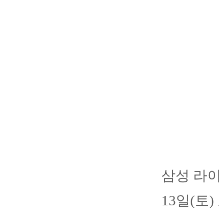
삼성 라
13일(토