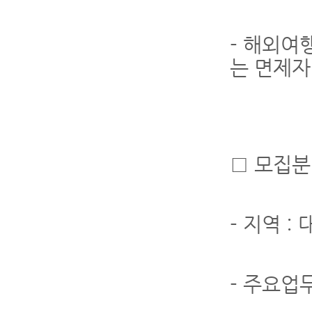
- 해외여
는 면제자
□ 모집분
- 지역 :
- 주요업