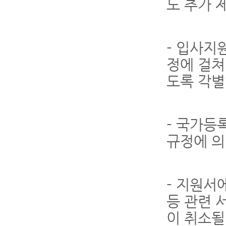
도 추가 
- 입사지
정에 걸쳐
도록 각별
- 국가등
규정에 의
- 지원서
등 관련 
이 취소될