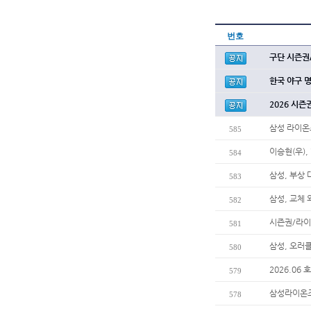
번호
구단 시즌권
한국 야구 
2026 시즌
삼성 라이온
585
이승현(우),
584
삼성, 부상
583
삼성, 교체
582
시즌권/라이
581
삼성, 오러
580
2026.06
579
삼성라이온즈
578