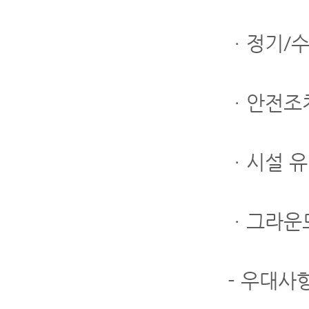
ㆍ정기/수
ㆍ안전조치
ㆍ시설 유
ㆍ그라운드
- 우대사