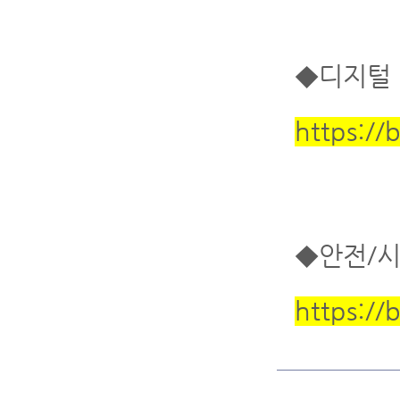
◆디지털 
https://
◆안전/시
https://