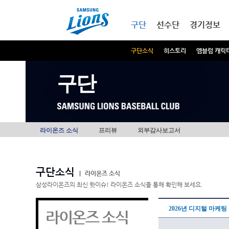
본문내용 바로가기
메인메뉴 바로가기
구단
선수단
경기정보
구단소식
히스토리
엠블럼 캐릭
구단
라이온즈 소식
프리뷰
외부감사보고서
구단소식
|
라이온즈 소식
삼성라이온즈의 최신 핫이슈! 라이온즈 소식을 통해 확인해 보세요.
2026년 디지털 마케팅
라이온즈 소식