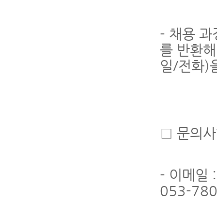
- 채용 
를 반환해
일/전화)
□ 문의사
- 이메일 :
053-780