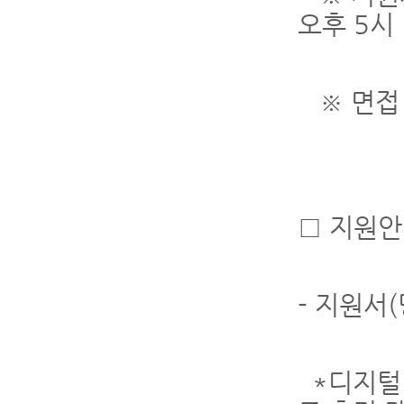
오후 5시
※ 면접 :
□ 지원
- 지원서
*디지털 