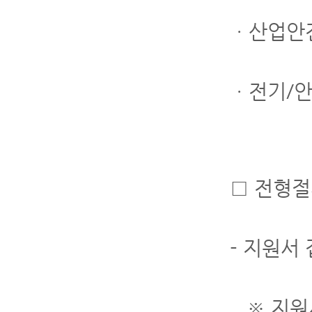
ㆍ산업안
ㆍ전기/안
□ 전형절
- 지원서
※ 지원서 