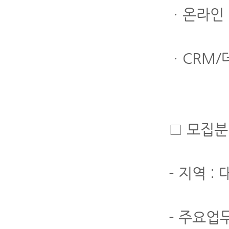
ㆍ온라인 
ㆍCRM/
□ 모집분
- 지역 :
- 주요업