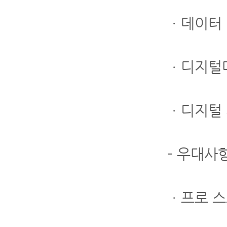
ㆍ데이터 기
ㆍ디지털마
ㆍ디지털 
- 우대사
ㆍ프로 스