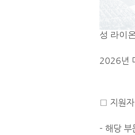
성 라이
2026년
□ 지원
- 해당 부