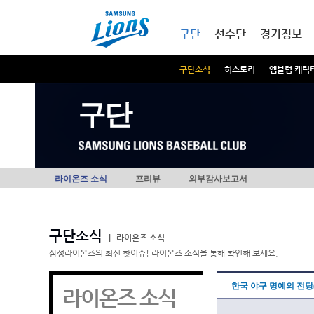
본문내용 바로가기
메인메뉴 바로가기
구단
선수단
경기정보
구단소식
히스토리
엠블럼 캐릭
구단
라이온즈 소식
프리뷰
외부감사보고서
구단소식
|
라이온즈 소식
삼성라이온즈의 최신 핫이슈! 라이온즈 소식을 통해 확인해 보세요.
한국 야구 명예의 전당
라이온즈 소식