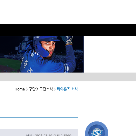
Home > 구단 > 구단소식 >
라이온즈 소식
날짜 :
2025-03-19 오전 9:45:00