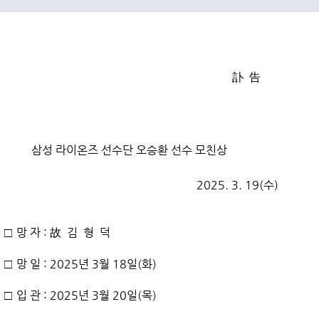
訃 告
삼성 라이온즈 선수단 오승환 선수 모친상
2025. 3. 19(수)
□ 망 자 : 故 김 형 덕
□ 망 일 : 2025년 3월 18일(화)
□ 입 관 : 2025년 3월 20일(목)