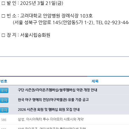
□ 발 인 : 2025년 3월 21일(금)
□ 빈 소 : 고려대학교 안암병원 장례식장 103호
(서울 성북구 안암로 145(안암동5가 1-2), TEL 02-923-44
□ 장 지 : 서울시립승화원
번호
제목
구단 시즌권/라이온즈멤버십/블루멤버십 약관 개정 안내
한국 야구 명예의 전당(야구박물관) 유물 기증 공고
2026 시즌권 회원 및 멤버십 회원 모집 안내
삼성, 아시아쿼터 투수 미야모리 사토시와 계약
586