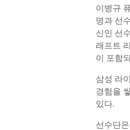
이병규 
명과 선수
신인 선수
래프트 리
이 포함되
삼성 라
경험을 쌓
있다.
선수단은 