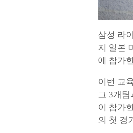
삼성 라이
지 일본 
에 참가한
이번 교육
그 3개팀
이 참가한
의 첫 경