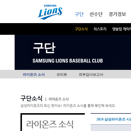
본문내용 바로가기
메인메뉴 바로가기
구단
선수단
경기정보
구단소식
히스토리
엠블럼 캐릭
구단
라이온즈 소식
프리뷰
외부감사보고서
구단소식
|
라이온즈 소식
삼성라이온즈의 최신 핫이슈! 라이온즈 소식을 통해 확인해 보세요.
2024 삼성라이온즈 시
라이온즈 소식