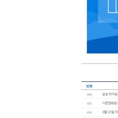
번호
삼성 라이온
496
시즌권회원 
495
3월 23일 
494