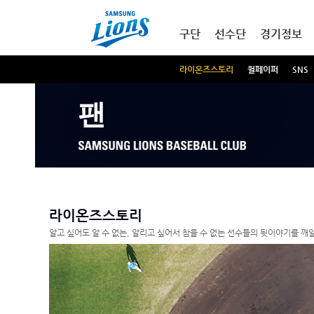
본문내용 바로가기
메인메뉴 바로가기
구단
선수단
경기정보
라이온즈스토리
월페이퍼
SNS
팬
라이온즈스토리
알고 싶어도 알 수 없는, 알리고 싶어서 참을 수 없는 선수들의 뒷이야기를 