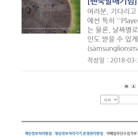
[팬북발매기념]
여러분, 기다리고
에선 특히 ''Pla
는 물론, 날짜별
인도 받을 수 있
(samsunglion
작성일 : 2018-03
개인정보처리방침
영상정보처리기기 운영관리방침
이메일무단수집거부