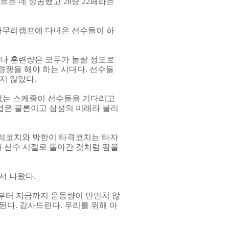
르는 데 성공했고 28승 22패라는
 마무리캠프에 다녀온 선수들이 하
도나 훈련량은 모두가 놀랄 정도로
경쟁을 해야 하는 시대다. 선수들
지 않았다.
 없는 스케줄이 선수들을 기다리고
동엽은 물론이고 삼성의 미래라 불리
수석코치와 박한이 타격코치는 타자
가 선수 시절로 돌아간 것처럼 땀을
서 나왔다.
 때부터 지금까지 운동량이 만만치 않
다. 감사드린다. 우리를 위해 아