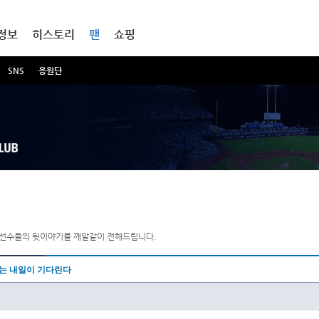
정보
히스토리
팬
쇼핑
SNS
응원단
는 선수들의 뒷이야기를 깨알같이 전해드립니다.
나는 내일이 기다린다