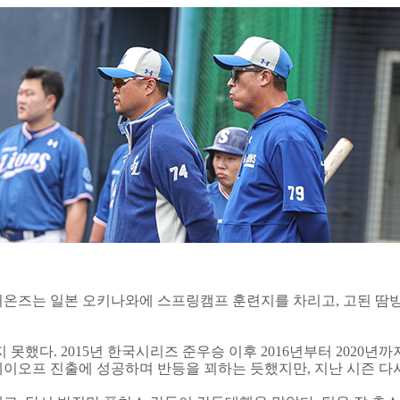
온즈는 일본 오키나와에 스프링캠프 훈련지를 차리고, 고된 땀방
 못했다. 2015년 한국시리즈 준우승 이후 2016년부터 2020년
 플레이오프 진출에 성공하며 반등을 꾀하는 듯했지만, 지난 시즌 다