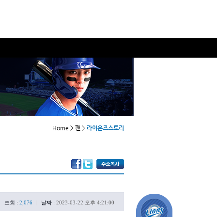
Home > 팬 >
라이온즈스토리
조회 :
2,076
|
날짜 :
2023-03-22 오후 4:21:00