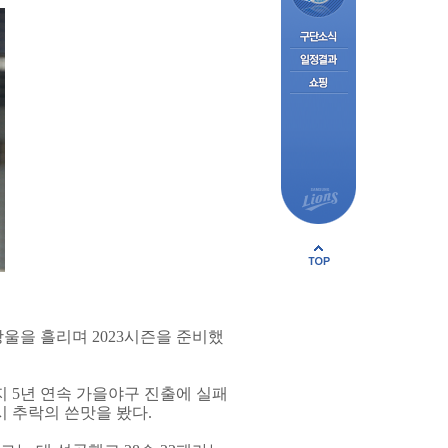
울을 흘리며 2023시즌을 준비했
까지 5년 연속 가을야구 진출에 실패
시 추락의 쓴맛을 봤다.