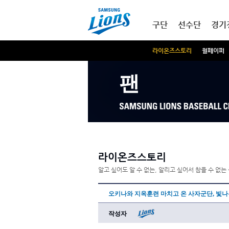
본문내용 바로가기
메인메뉴 바로가기
구단
선수단
경기
라이온즈스토리
월페이퍼
팬
라이온즈스토리
알고 싶어도 알 수 없는, 알리고 싶어서 참을 수 없
오키나와 지옥훈련 마치고 온 사자군단, 빛
작성자