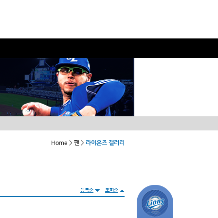
Home > 팬 >
라이온즈 갤러리
등록순
조회순