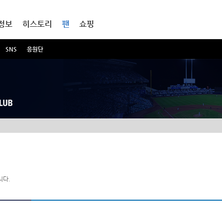
정보
히스토리
팬
쇼핑
SNS
응원단
니다.