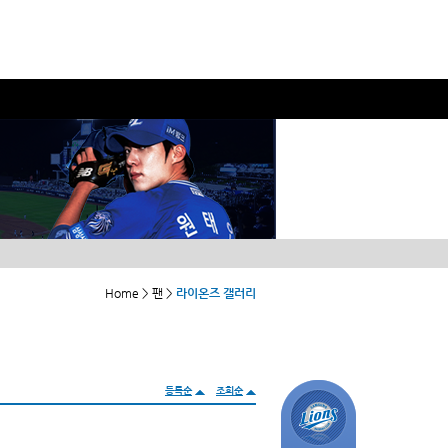
Home > 팬 >
라이온즈 갤러리
등록순
조회순