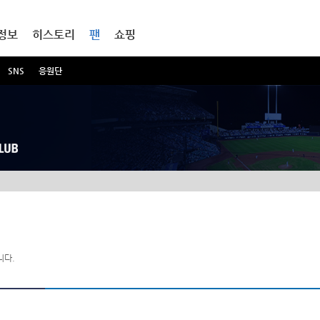
정보
히스토리
팬
쇼핑
SNS
응원단
니다.