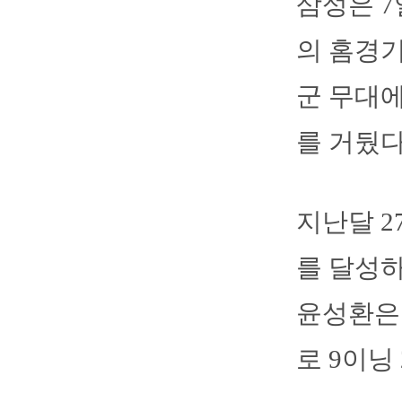
삼성은 
의 홈경기
군 무대에
를 거뒀다.
지난달 2
를 달성하
윤성환은 
로 9이닝